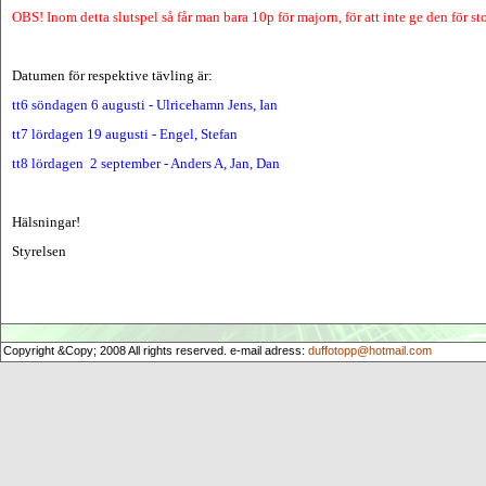
OBS! Inom detta slutspel så får man bara 10p för majorn, för att inte ge den för st
Datumen för respektive tävling är:
tt6 söndagen 6 augusti - Ulricehamn Jens, Ian
tt7 lördagen 19 augusti - Engel, Stefan
tt8 lördagen 2 september - Anders A, Jan, Dan
Hälsningar!
Styrelsen
Copyright &Copy; 2008 All rights reserved. e-mail adress:
duffotopp@hotmail.com