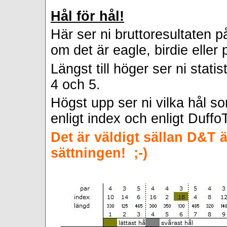
Hål för hål!
Här
ser ni bruttoresultaten p
om det är eagle, birdie eller 
Längst till höger ser ni stati
4 och 5.
Högst upp ser ni vilka hål so
enligt index och enligt Duffo
Det är väldigt sällan D&T 
sättningen! ;-)