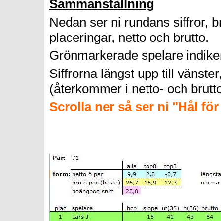
Sammanställning
Nedan ser
ni rundans siffror, 
placeringar, netto och brutto.
Grönmarkerade spelare indikera
Siffrorna längst upp till vänster
(återkommer i netto- och bruttot
Scrolla ner så ser ni "Hål fö