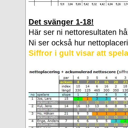
Det svänger 1-18!
Här
ser ni nettoresultaten hå
Ni ser också hur nettoplacer
Siffror i gult visar att spe