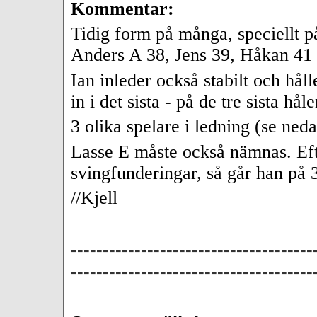
Kommentar:
Tidig form på många, speciellt på
Anders A 38, Jens 39, Håkan 41 (
Ian inleder också stabilt och håll
in i det sista - på de tre sista hål
3 olika spelare i ledning (se ned
Lasse E måste också nämnas. Eft
svingfunderingar, så går han på 3
//Kjell
--------------------------------------
--------------------------------------