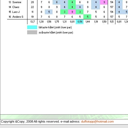
Copyright &Copy; 2008 All rights reserved. e-mail adress:
duffotopp@hotmail.com