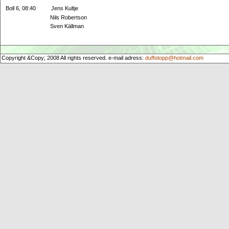
Boll 6, 08:40 Jens Kultje
Nils Robertson
Sven Källman
Copyright &Copy; 2008 All rights reserved. e-mail adress:
duffotopp@hotmail.com