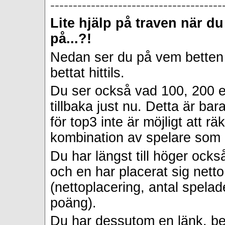
--------------------------------------
Lite hjälp på traven när du
på...?!
Nedan ser du på vem betten
bettat hittils.
Du ser också vad 100, 200 el
tillbaka just nu. Detta är ba
för top3 inte är möjligt att rä
kombination av spelare som b
Du har längst till höger ock
och en har placerat sig nett
(nettoplacering, antal spela
poäng).
Du har dessutom en länk, be