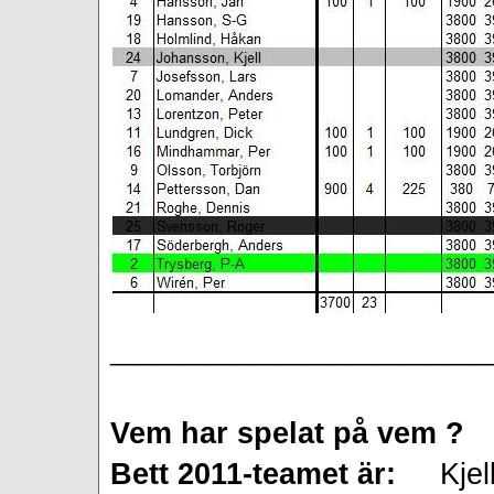
_______________
Vem har spelat på vem ?
Bett 2011-teamet är:
Kjell t