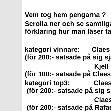
Vem tog hem pengarna ?
Scrolla ner och se samtlig
förklaring hur man läser ta
kategori vinnare: Claes
(för 200:- satsade på sig sj
Kjell kammar he
(för 100:- satsade på Claes
kategori top3: Claes 
(för 200:- satsade på sig s
Claes kammar h
(för 200:- satsade på Rafae