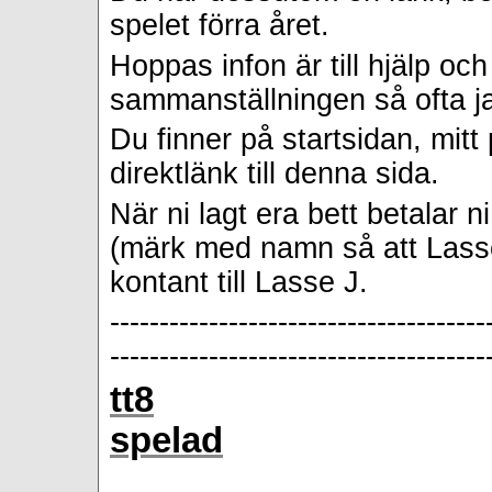
spelet förra året.
Hoppas infon är till hjälp o
sammanställningen så ofta ja
Du finner på startsidan, mit
direktlänk till denna sida.
När ni lagt era bett betalar 
(märk med namn så att Lasse
kontant till Lasse J.
--------------------------------------
--------------------------------------
tt8
spelad