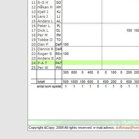
Copyright &Copy; 2008 All rights reserved. e-mail adress:
duffotopp@hot