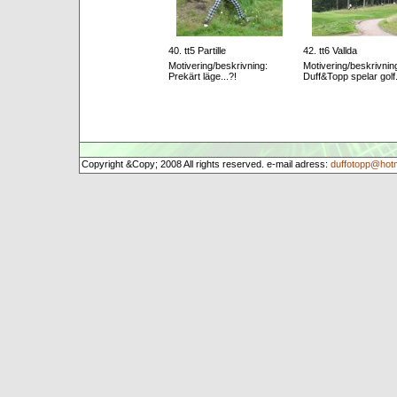
40. tt5 Partille
42. tt6 Vallda
Motivering/beskrivning:
Motivering/beskrivnin
Prekärt läge...?!
Duff&Topp spelar golf.
Copyright &Copy; 2008 All rights reserved. e-mail adress:
duffotopp@hot