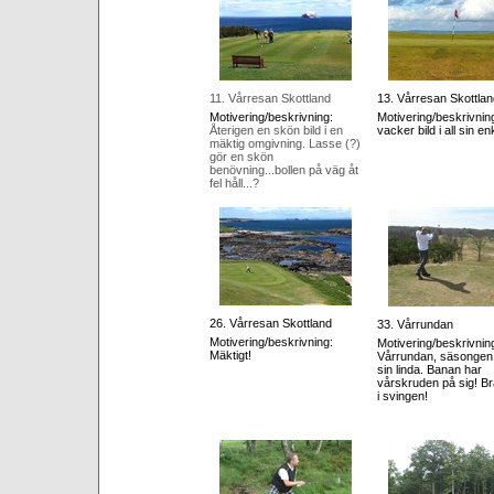
11. Vårresan Skottland
13. Vårresan Skottlan
Motivering/beskrivning:
Motivering/beskrivnin
Återigen en skön bild i en
vacker bild i all sin en
mäktig omgivning. Lasse (?)
gör en skön
benövning...bollen på väg åt
fel håll...?
26. Vårresan Skottland
33. Vårrundan
Motivering/beskrivning:
Motivering/beskrivnin
Mäktigt!
Vårrundan, säsongen 
sin linda. Banan har
vårskruden på sig! Br
i svingen!